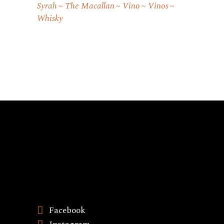
Syrah
The Macallan
Vino
Vinos
Whisky
Facebook